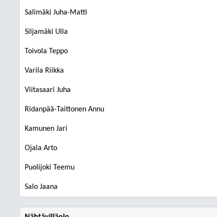
Salimäki Juha-Matti
Siljamäki Ulla
Toivola Teppo
Varila Riikka
Viitasaari Juha
Ridanpää-Taittonen Annu
Kamunen Jari
Ojala Arto
Puolijoki Teemu
Salo Jaana