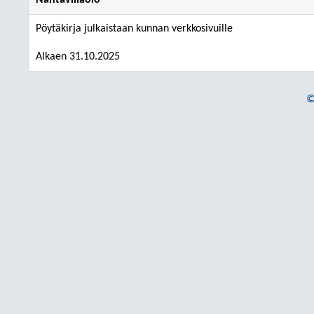
Nähtävilläolo
Pöytäkirja julkaistaan kunnan verkkosivuille
Alkaen 31.10.2025
©