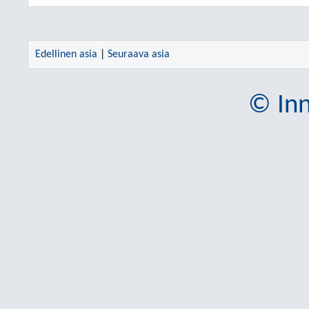
Edellinen asia
|
Seuraava asia
© Inn