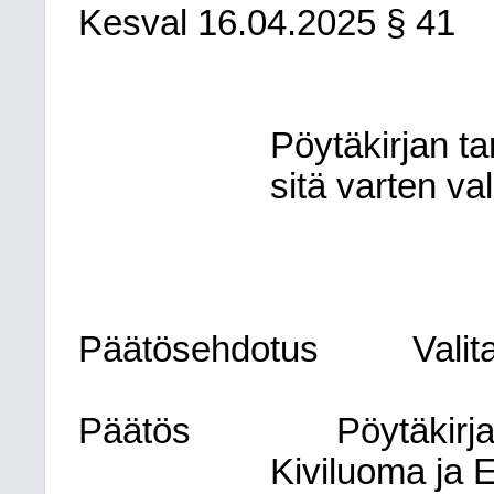
Kesval
16.04.2025
§ 41
Pöytäkirjan ta
sitä varten val
Päätösehdotus
Valit
Päätös
Pöytäkirja
Kiviluoma ja E